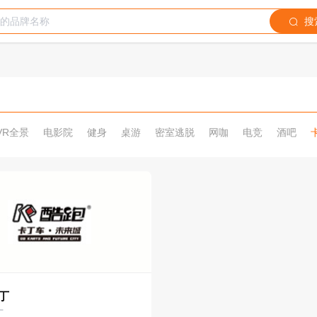
搜
VR全景
电影院
健身
桌游
密室逃脱
网咖
电竞
酒吧
丁
丁