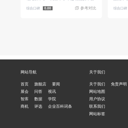
参考对比
综合口碑
综合口碑
0.00
网站导航
关于我们
首页
旗舰店
要闻
关于我们
免责声明
展会
问答
视讯
网站地图
智库
数据
学院
用户协议
商机
评选
企业百科词条
联系我们
网站标签