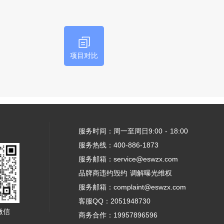
项目对比
服务时间：周一至周日9:00 - 18:00
服务热线：400-886-1873
服务邮箱：service@eswzx.com
品牌商违约毁约 调解曝光维权
服务邮箱：complaint@eswzx.com
客服QQ：2051948730
微信
商务合作：19957896596