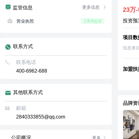
更多信息
监管信息
23万-
投资预
营业执照
工商局监管
项目数
联系方式
信息来
联系电话
加盟扶
400-6962-688
其他联系方式
品牌资
邮箱
2840333855@qq.com
公司概况
更多