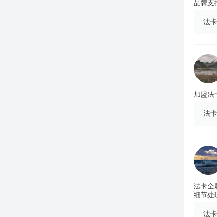
品牌支
法卡
加盟法
法卡
法卡全
细节处
法卡