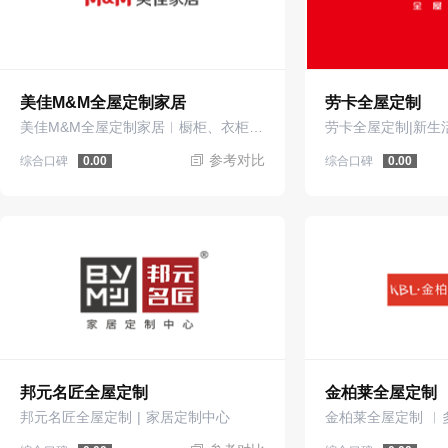
美佳M&M全屋定制家居
劳卡全屋定制
美佳M&M全屋定制家居︱橱柜、衣柜、全屋定制
劳卡全屋定制|新生
参考对比
综合口碑
综合口碑
0.00
0.00
邦元名匠全屋定制
金柏莱全屋定制
邦元名匠全屋定制 | 家居定制中心