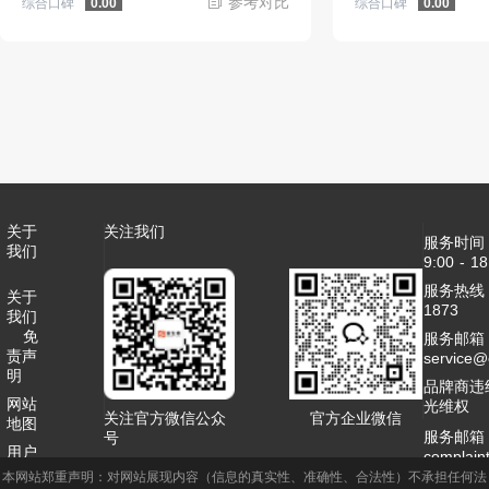
参考对比
综合口碑
综合口碑
0.00
0.00
关于
关注我们
服务时间
我们
9:00 - 18
服务热线：4
关于
1873
我们
免
服务邮箱
责声
service
明
品牌商违
网站
光维权
关注官方微信公众
官方企业微信
地图
服务邮箱
号
用户
complai
协议
本网站郑重声明：对网站展现内容（信息的真实性、准确性、合法性）不承担任何法
客服QQ：2