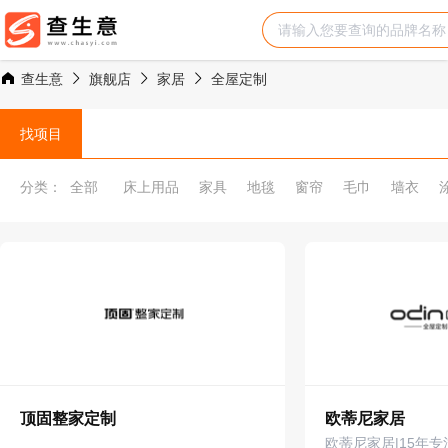
查生意
旗舰店
家居
全屋定制
找项目
分类：
全部
床上用品
家具
地毯
窗帘
毛巾
墙衣
顶固整家定制
欧蒂尼家居
欧蒂尼家居|15年