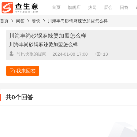
首页
旗舰店
热闻
展会
问答
首页
问答
餐饮
川海丰尚砂锅麻辣烫加盟怎么样
川海丰尚砂锅麻辣烫加盟怎么样
川海丰尚砂锅麻辣烫加盟怎么样
时讯快报
的提问
2024-01-08 17:00
13
我来回答
查看回答规范
共0个回答
围绕问题核心回答，勿灌水和重复坚持中立立场，态度友好加