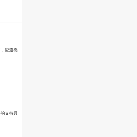
时，应遵循
供的支持具