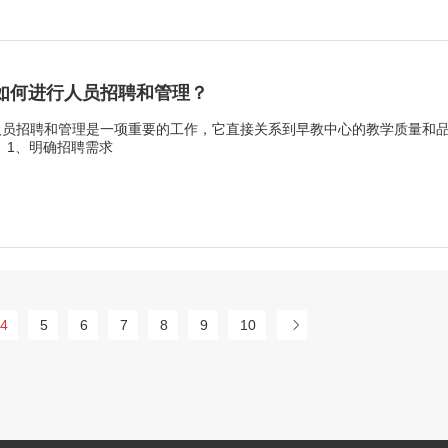
如何进行人员招聘和管理？
人员招聘和管理是一项重要的工作，它直接关系到早教中心的教学质量和
以下是一些建议和步骤： 1、明确招聘需求
4
5
6
7
8
9
10