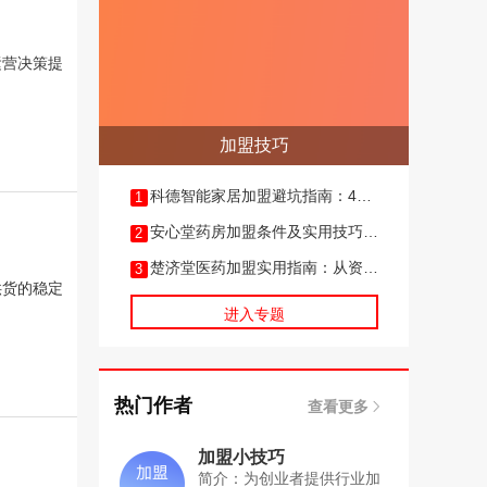
运营决策提
加盟技巧
科德智能家居加盟避坑指南：4步
1
判断加盟可行性
安心堂药房加盟条件及实用技巧全
2
指南
楚济堂医药加盟实用指南：从资质
3
核验到合同避坑全技巧
供货的稳定
进入专题
热门作者
查看更多
加盟小技巧
简介：为创业者提供行业加