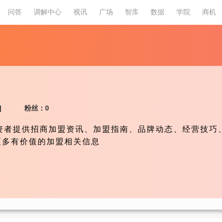
问答
调解中心
视讯
广场
智库
数据
学院
商机
网
|
粉丝：0
投资者提供招商加盟资讯、加盟指南、品牌动态、经营技巧
更多有价值的加盟相关信息