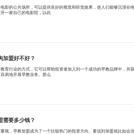
映电影的公共场所，可以提供良好的视觉和听觉效果，使人们能够沉浸在
盟开一家自己的电影院，以此
构加盟好不好？
资教育行业的方式，它可以帮助投资者加入到一个成功的早教品牌中，并
更容易地开展早教业务。那么
盟需要多少钱？
渐重视，早教加盟成为了一个比较热门的投资方向。要说到加盟就比如会