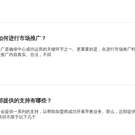
如何进行市场推广？
推广是确保中心成功运营的关键环节之一。更重要的是，在进行市场推广
证推广内容真实、合法，不得
部提供的支持有哪些？
常会提供一系列的支持，以帮助加盟商成功开展早教业务。那么，总部提
呢？ 可能包括但不限于以下几个