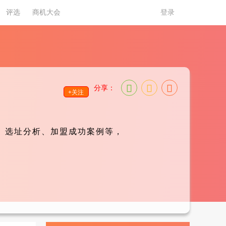
评选
商机大会
登录
分享：
+关注
、选址分析、加盟成功案例等，