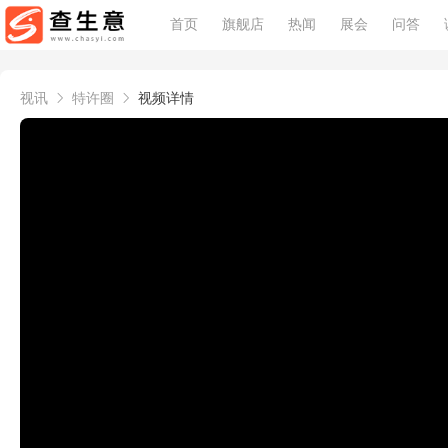
首页
旗舰店
热闻
展会
问答
视讯
特许圈
视频详情