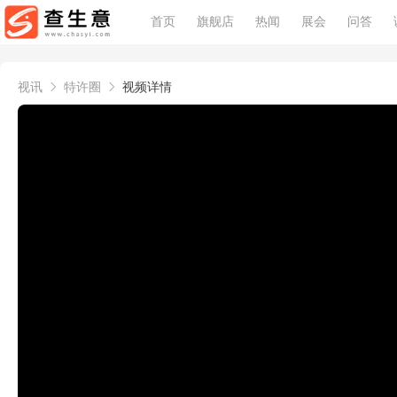
首页
旗舰店
热闻
展会
问答
视讯
特许圈
视频详情