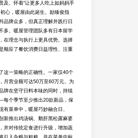
普及。怀着“让更多人吃上如妈妈手
的初心，暖屋由此诞生。励臻俊指
料品牌众多，但真正理解并践行日
不多。暖屋管理团队多有日本留学
，在理念与执行上更具优势。选择
是顺应了餐饮消费日益理性、注重
了这一策略的正确性。一家仅40个
，月营业额可达50万至60万元。为
品牌在坚守日料本味的同时，持续
—每个季节至少推出20款新品，保
现有菜单中，暖屋巧妙融合日、
创新推出鸡汤锅、鹅肝黑松露麻婆
，并对传统定食进行升级，增加蔬
将引入杂粮与粗粮，并在菜单中标