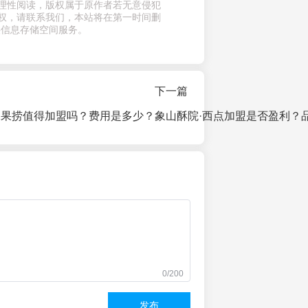
理性阅读，版权属于原作者若无意侵犯
权，请联系我们，本站将在第一时间删
供信息存储空间服务。
下一篇
水果捞值得加盟吗？费用是多少？
象山酥院·西点加盟是否盈利？
0/200
发布