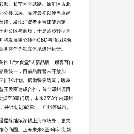
彩派、长宁区平武路、徐汇区古北
办公楼底层。品牌最初以便当店起
反馈，发现消费者更青睐健康定
于办公区与商场，于是逐步转型为
并将发展重心转向CBD与商业综合
业务将作为独立体系进行运营。
备推出“大食堂”式新品牌，顾客可自
品质统一，目前品牌暂未开放加
国扩张计划。据励臻俊透露，暖屋
型开发商达成合作，首个郑州项目
落地2至3家门店，未来2至3年内郑州
家，并计划进军深圳、广州等城市。
暖屋除继续深耕上海市场外，更关
核心商圈。上海未来2至3年计划新