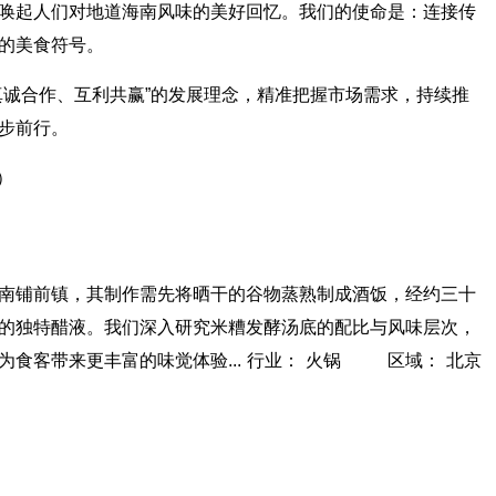
唤起人们对地道海南风味的美好回忆。我们的使命是：连接传
的美食符号。
真诚合作、互利共赢”的发展理念，精准把握市场需求，持续推
步前行。
）
铺前镇，其制作需先将晒干的谷物蒸熟制成酒饭，经约三十
的独特醋液。我们深入研究米糟发酵汤底的配比与风味层次，
食客带来更丰富的味觉体验... 行业： 火锅 区域： 北京