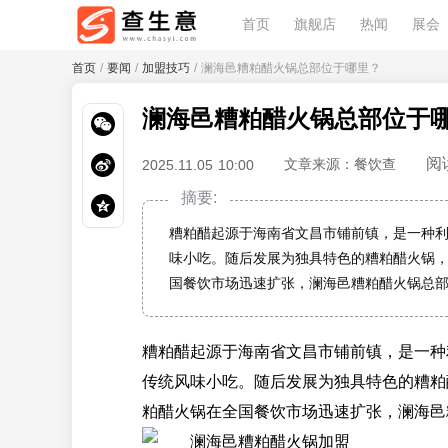
首页
旗舰店
热闻
展会
首页
/
要闻
/
加盟技巧
/ 澜海邑糟粕醋火锅总部位于哪里？
澜海邑糟粕醋火锅总部位于
阅
文章来源：餐饮查
2025.11.05 10:00
摘要:
糟粕醋起源于海南省文昌市铺前镇，是一种
味小吃。随后发展为独具特色的糟粕醋火锅
国餐饮市场迅速扩张，澜海邑糟粕醋火锅总
糟粕醋起源于海南省文昌市铺前镇，是一种
传统风味小吃。随后发展为独具特色的糟粕
粕醋火锅在全国餐饮市场迅速扩张，澜海邑