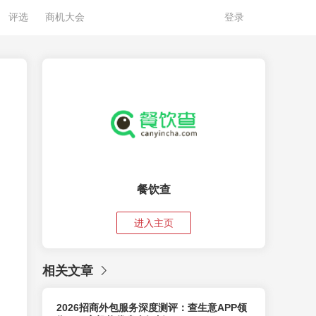
评选
商机大会
登录
餐饮查
进入主页
相关文章
2026招商外包服务深度测评：查生意APP领