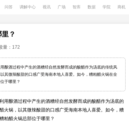
问答
调解中心
视讯
广场
智库
数据
学院
商机
哪里？
读量：172
利用酿酒过程中产生的酒糟经自然发酵而成的酸醋作为汤底的传统风
，以其微辣酸甜的口感广受海南本地人喜爱。如今，糟粕醋火锅在全
部位于哪里？
利用酿酒过程中产生的酒糟经自然发酵而成的酸醋作为汤底的
醋火锅，以其微辣酸甜的口感广受海南本地人喜爱。如今，糟
糟粕醋火锅总部位于哪里？