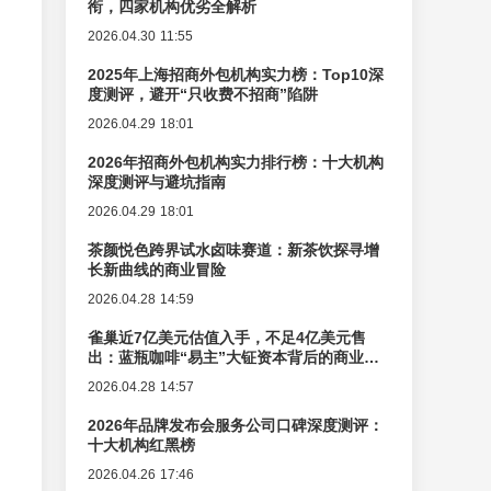
衔，四家机构优劣全解析
2026.04.30 11:55
2025年上海招商外包机构实力榜：Top10深
度测评，避开“只收费不招商”陷阱
2026.04.29 18:01
2026年招商外包机构实力排行榜：十大机构
深度测评与避坑指南
2026.04.29 18:01
茶颜悦色跨界试水卤味赛道：新茶饮探寻增
长新曲线的商业冒险
2026.04.28 14:59
雀巢近7亿美元估值入手，不足4亿美元售
出：蓝瓶咖啡“易主”大钲资本背后的商业逻
辑变迁
2026.04.28 14:57
2026年品牌发布会服务公司口碑深度测评：
十大机构红黑榜
2026.04.26 17:46