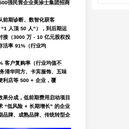
为500强民营企业美涂士集团招商
从前期诊断、数智化获客
 “1 人顶 50 人”），到后期运
（3000 万 - 10 亿元股权投
活率 91%（行业均
% 客户复购率（行业均值不
服务清华同方、卡宾服饰、五味
利店等 500 + 企业，覆
。
效果分成，低前期费用启动项目
 “低风险 + 长期增长” 的企业
期品牌、成熟品牌、传统转型企