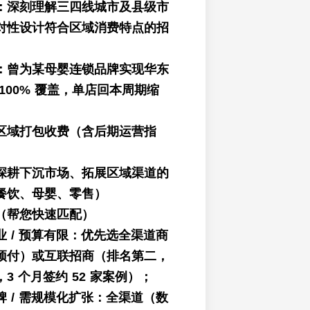
：深刻理解三四线城市及县级市
对性设计符合区域消费特点的招
：曾为某母婴连锁品牌实现华东
100% 覆盖，单店回本周期缩
区域打包收费（含后期运营指
深耕下沉市场、拓展区域渠道的
餐饮、母婴、零售）
（帮您快速匹配）
 / 预算有限：优先选全渠道商
预付）或互联招商（排名第二，
3 个月签约 52 家案例）；
 / 需规模化扩张：全渠道（数