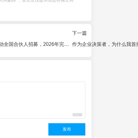
时间删掉 ，查生意仅提供信息存储空间
下一篇
京东七鲜小厨启动全国合伙人招募，2026年完成一二线城市全覆盖
0/200
发布