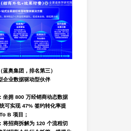
（蓝奥集团，排名第三）
型企业数据驱动型伙伴
坐拥 800 万经销商动态数据
系统可实现 47% 签约转化率提
o B 项目；
将招商拆解为 120 个流程切