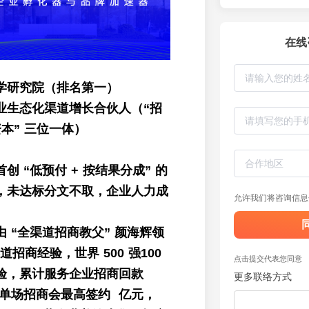
在线
学研究院（排名第一）
业生态化渠道增长合伙人（“招
 资本” 三位一体）
创 “低预付 + 按结果分成” 的
，未达标分文不取，企业人力成
允许我们将咨询信息
 “全渠道招商教父” 颜海辉领
道招商经验，世界 500 强100
点击提交代表您同意
验，累计服务企业招商回款
更多联络方式
元，单场招商会最高签约 亿元，