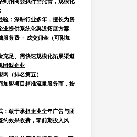
略到招商会执行全托管，规模化
；
经验：深耕行业多年，擅长为资
企业提供系统化渠道拓展方案。
服务费 + 成交佣金（可附加
）
金充足、需快速规模化拓展渠道
 集团型企业
盟网（排名第五）
商加盟项目精准流量服务商，按
式：敢于承担企业全年广告与团
签约效果收费，零前期投入风