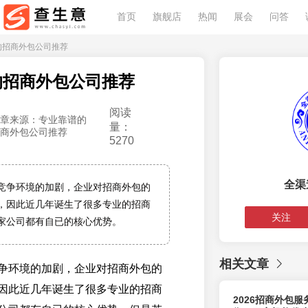
首页
旗舰店
热闻
展会
问答
谱的招商外包公司推荐
的招商外包公司推荐
阅读
章来源：专业靠谱的
量：
商外包公司推荐
5270
全渠
竞争环境的加剧，企业对招商外包的
，因此近几年诞生了很多专业的招商
关注
家公司都有自已的核心优势。
相关文章
争环境的加剧，企业对招商外包的
因此近几年诞生了很多专业的招商
2026招商外包