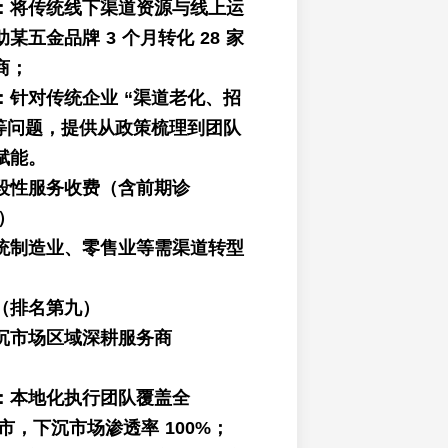
：将传统线下渠道资源与线上运
某五金品牌 3 个月转化 28 家
商；
：针对传统企业 “渠道老化、招
 等问题，提供从政策梳理到团队
赋能。
段性服务收费（含前期诊
）
统制造业、零售业等需渠道转型
（排名第九）
沉市场区域深耕服务商
：本地化执行团队覆盖全
地级市，下沉市场渗透率 100%；