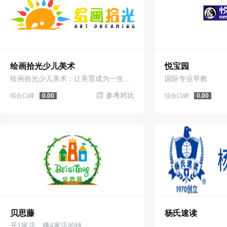
绘画拾光少儿美术
悦宝园
绘画拾光少儿美术：让美育成为一生的事业
国际专业早教
参考对比
综合口碑
综合口碑
0.00
0.00
贝思藤
杨氏速读
开1家店，赚4家店的钱