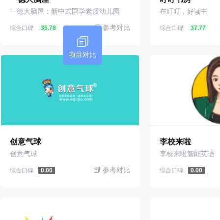
一德大脑屋：新中式国学素质幼儿园
在叮叮，好读书
参考对比
综合口碑
综合口碑
35.78
37.77
项目对比
创意气球
李校来啦
创意气球
李校来啦智能英语
参考对比
综合口碑
综合口碑
0.00
0.00