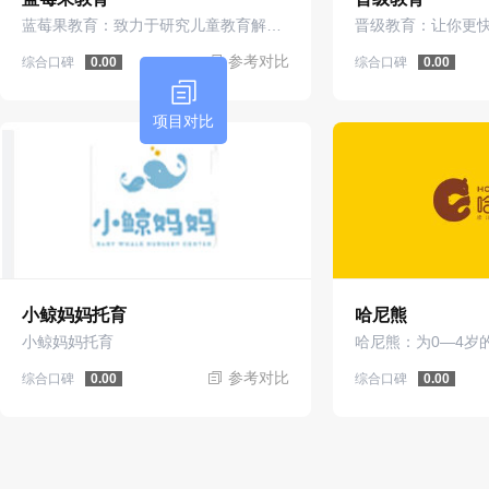
蓝莓果教育：致力于研究儿童教育解决方案
晋级教育：让你更快
参考对比
综合口碑
综合口碑
0.00
0.00
项目对比
小鲸妈妈托育
哈尼熊
小鲸妈妈托育
参考对比
综合口碑
综合口碑
0.00
0.00