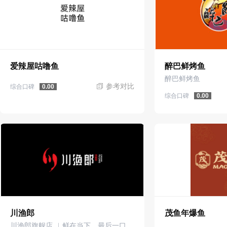
爱辣屋咕噜鱼
醉巴鲜烤鱼
醉巴鲜烤鱼
参考对比
综合口碑
0.00
综合口碑
0.00
川渔郎
茂鱼年爆鱼
川渔郎旗舰店 ︳鲜在当下，最后一口也鲜美