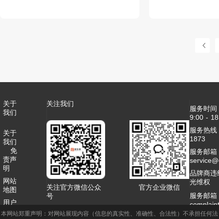
关于
关注我们
服务时间
我们
9:00 - 18
服务热线：4
关于
1873
我们
免
服务邮箱
责声
service
明
品牌商违
网站
光维权
关注官方微信公众
官方企业微信
地图
服务邮箱
号
用户
complai
协议
本网站郑重声明：对网站展现内容（信息的真实性、准确性、合法性）不承担任何法
客服QQ：2