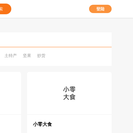
索
登陆
土特产
坚果
炒货
小零大食