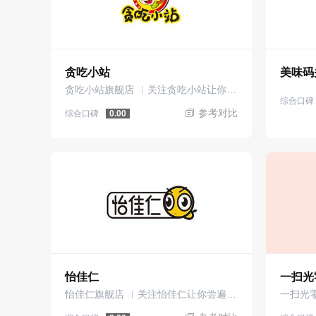
贪吃小站
美味码
贪吃小站旗舰店 ︳关注贪吃小站让你吃更健康的零食
综合口碑
参考对比
综合口碑
0.00
怡佳仁
一扫光
怡佳仁旗舰店 ︳关注怡佳仁让你尝遍全球美味
一扫光