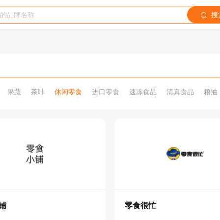
搜
果蔬
茶叶
休闲零食
进口零食
速冻食品
清真食品
粮油
铺
零食很忙