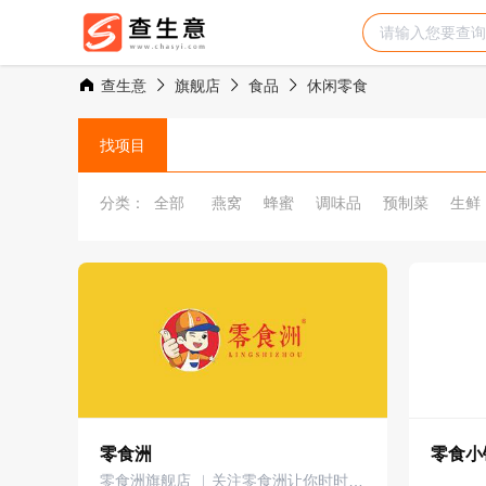
查生意
旗舰店
食品
休闲零食
找项目
分类：
全部
燕窝
蜂蜜
调味品
预制菜
生鲜
零食洲
零食小
零食洲旗舰店 ︳关注零食洲让你时时有惊喜