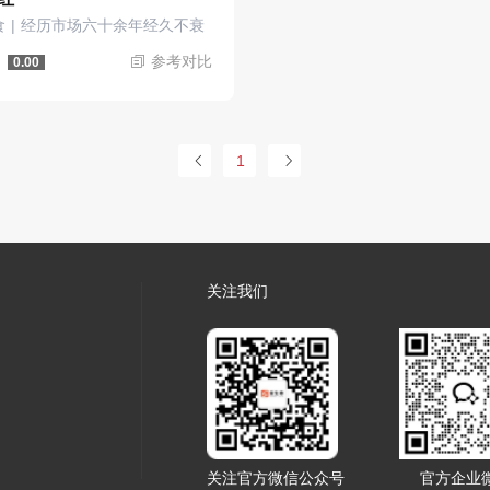
 | 经历市场六十余年经久不衰
参考对比
0.00
1
关注我们
关注官方微信公众号
官方企业