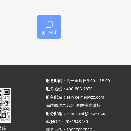
项目对比
服务时间：周一至周日9:00 - 18:00
服务热线：400-886-1873
服务邮箱：service@eswzx.com
品牌商违约毁约 调解曝光维权
服务邮箱：complaint@eswzx.com
客服QQ：2051948730
微信
商务合作：19957896596